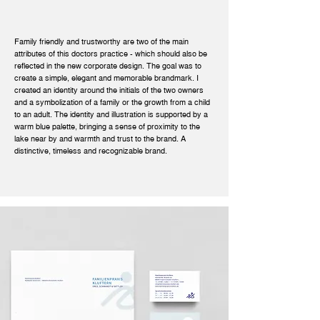
Family friendly and trustworthy are two of the main
attributes of this doctors practice - which should also be
reflected in the new corporate design. The goal was to
create a simple, elegant and memorable brandmark. I
created an identity around the initials of the two owners
and a symbolization of a family or the growth from a child
to an adult. The identity and illustration is supported by a
warm blue palette, bringing a sense of proximity to the
lake near by and warmth and trust to the brand. A
distinctive, timeless and recognizable brand.