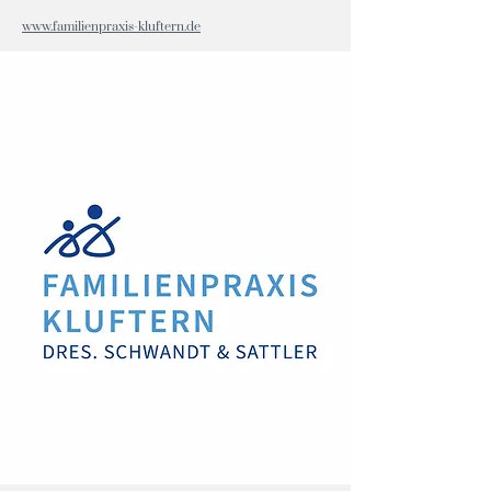
www.familienpraxis-kluftern.de